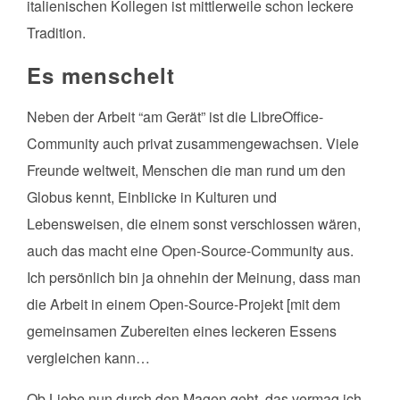
italienischen Kollegen ist mittlerweile schon leckere
Tradition.
Es menschelt
Neben der Arbeit “am Gerät” ist die LibreOffice-
Community auch privat zusammengewachsen. Viele
Freunde weltweit, Menschen die man rund um den
Globus kennt, Einblicke in Kulturen und
Lebensweisen, die einem sonst verschlossen wären,
auch das macht eine Open-Source-Community aus.
Ich persönlich bin ja ohnehin der Meinung, dass man
die Arbeit in einem Open-Source-Projekt [mit dem
gemeinsamen Zubereiten eines leckeren Essens
vergleichen kann…
Ob Liebe nun durch den Magen geht, das vermag ich