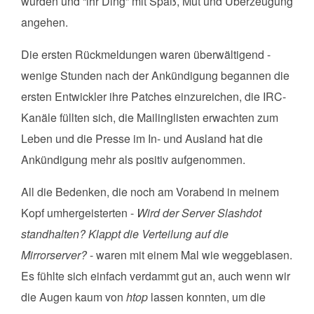
wurden und “ihr Ding” mit Spaß, Mut und Überzeugung
angehen.
Die ersten Rückmeldungen waren überwältigend -
wenige Stunden nach der Ankündigung begannen die
ersten Entwickler ihre Patches einzureichen, die IRC-
Kanäle füllten sich, die Mailinglisten erwachten zum
Leben und die Presse im In- und Ausland hat die
Ankündigung mehr als positiv aufgenommen.
All die Bedenken, die noch am Vorabend in meinem
Kopf umhergeisterten -
Wird der Server Slashdot
standhalten? Klappt die Verteilung auf die
Mirrorserver?
- waren mit einem Mal wie weggeblasen.
Es fühlte sich einfach verdammt gut an, auch wenn wir
die Augen kaum von
htop
lassen konnten, um die