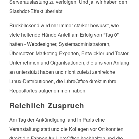
Serverauslastung zu verfolgen. Und ja, wir haben den
Slashdot-Effekt überlebt!
Rückblickend wird mir immer stärker bewusst, wie
viele helfende Hände Anteil am Erfolg von “Tag 0”
hatten - Webdesigner, Systemadministratoren,
Übersetzer, Marketing-Experten, Entwickler und Tester,
Unternehmen und Organisationen, die uns von Anfang
an unterstützt haben und nicht zuletzt zahlreiche
Linux-Distributionen, die LibreOffice direkt in ihre
Repositories aufgenommen haben.
Reichlich Zuspruch
Am Tag der Ankündigung fand in Paris eine
Veranstaltung statt und die Kollegen vor Ort konnten
direkt die Fahnen für LibreOffice hochhalten und die